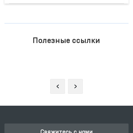
Полезные ссылки
ЕДИНЫЙ ПОРТАЛ ИНТЕРАКТИВНЫХ
ГОСУДАРСТВЕННЫХ УСЛУГ
‹
›
Свяжитесь с нами