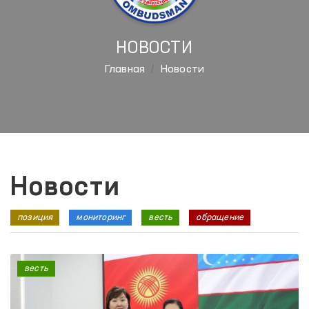
НОВОСТИ
Главная
Новости
Новости
позиция
мониторинг
весть
обращение
весть