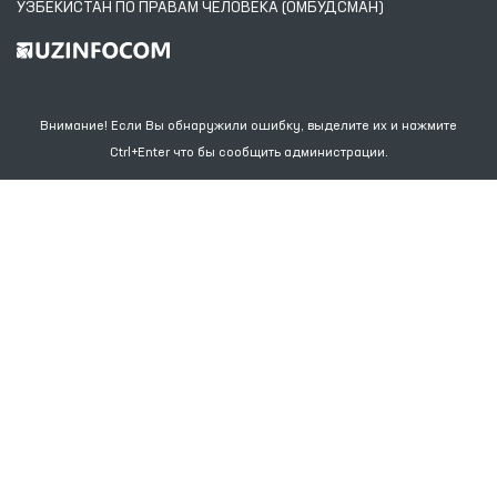
УЗБЕКИСТАН ПО ПРАВАМ ЧЕЛОВЕКА (ОМБУДСМАН)
Внимание! Если Вы обнаружили ошибку, выделите их и нажмите
Ctrl+Enter что бы сообщить администрации.