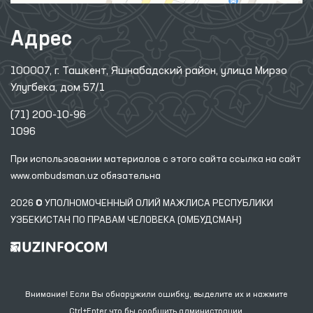
Адрес
100007, г. Ташкент, Яшнабадский район, улица Мирзо
Улугбека, дом 57/1
(71) 200-10-96
1096
При использовании материалов с этого сайта ссылка
на сайт
www.ombudsman.uz
обязательна
2026 © УПОЛНОМОЧЕННЫЙ ОЛИЙ МАЖЛИСА РЕСПУБЛИКИ
УЗБЕКИСТАН ПО ПРАВАМ ЧЕЛОВЕКА (ОМБУДСМАН)
Внимание! Если Вы обнаружили ошибку, выделите их и нажмите
Ctrl+Enter что бы сообщить администрации.