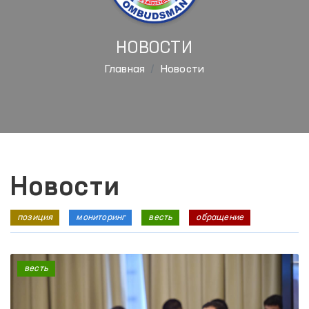
НОВОСТИ
Главная
Новости
Новости
позиция
мониторинг
весть
обращение
весть