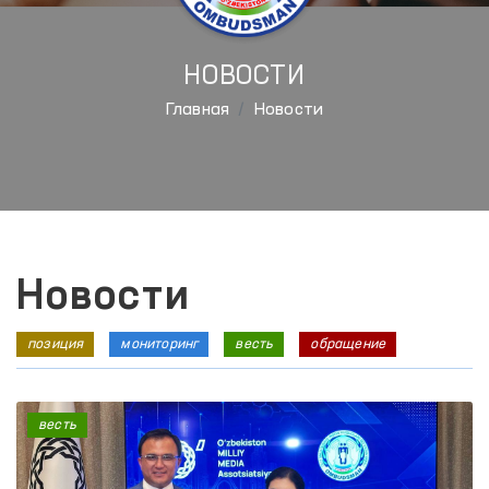
НОВОСТИ
Главная
Новости
Новости
позиция
мониторинг
весть
обращение
весть