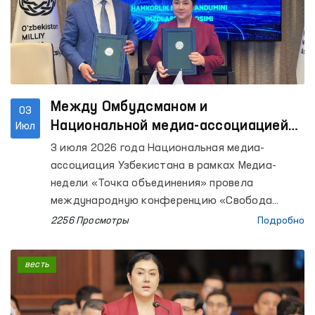
Между Омбудсманом и
03
Национальной медиа-ассоциацией
Июл
Узбекистана подписан Меморандум
3 июля 2026 года Национальная медиа-
о сотрудничестве
ассоциация Узбекистана в рамках Медиа-
недели «Точка объединения» провела
международную конференцию «Свобода
слова и надежные медиа».
2256 Просмотры
Подробно
весть