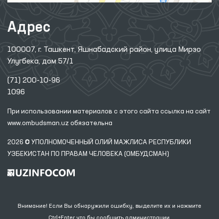
Адрес
100007, г. Ташкент, Яшнабадский район, улица Мирзо
Улугбека, дом 57/1
(71) 200-10-96
1096
При использовании материалов с этого сайта ссылка
на сайт
www.ombudsman.uz
обязательна
2026 © УПОЛНОМОЧЕННЫЙ ОЛИЙ МАЖЛИСА РЕСПУБЛИКИ
УЗБЕКИСТАН ПО ПРАВАМ ЧЕЛОВЕКА (ОМБУДСМАН)
Внимание! Если Вы обнаружили ошибку, выделите их и нажмите
Ctrl+Enter что бы сообщить администрации.