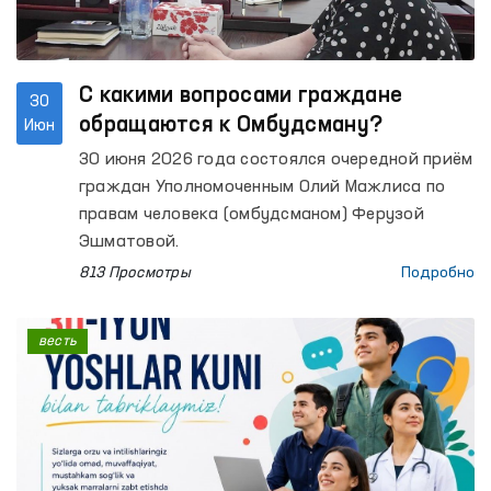
С какими вопросами граждане
30
обращаются к Омбудсману?
Июн
30 июня 2026 года состоялся очередной приём
граждан Уполномоченным Олий Мажлиса по
правам человека (омбудсманом) Ферузой
Эшматовой.
813 Просмотры
Подробно
весть