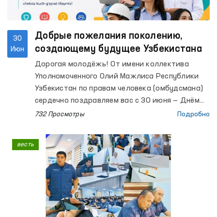
Добрые пожелания поколению,
30
создающему будущее Узбекистана
Июн
Дорогая молодёжь! От имени коллектива
Уполномоченного Олий Мажлиса Республики
Узбекистан по правам человека (омбудсмана)
сердечно поздравляем вас с 30 июня — Днём
молодёжи!
732 Просмотры
Подробно
весть