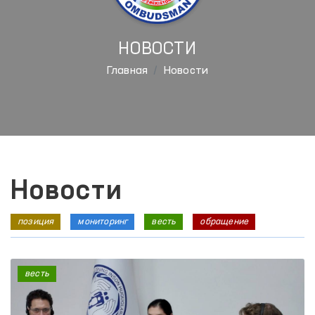
НОВОСТИ
Главная
Новости
Новости
позиция
мониторинг
весть
обращение
весть