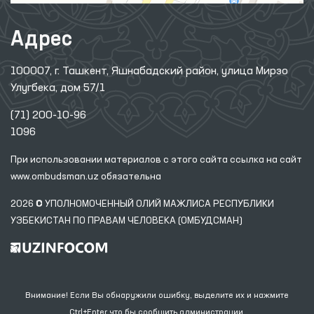
Адрес
100007, г. Ташкент, Яшнабадский район, улица Мирзо
Улугбека, дом 57/1
(71) 200-10-96
1096
При использовании материалов с этого сайта ссылка
на сайт
www.ombudsman.uz
обязательна
2026 © УПОЛНОМОЧЕННЫЙ ОЛИЙ МАЖЛИСА РЕСПУБЛИКИ
УЗБЕКИСТАН ПО ПРАВАМ ЧЕЛОВЕКА (ОМБУДСМАН)
Внимание! Если Вы обнаружили ошибку, выделите их и нажмите
Ctrl+Enter что бы сообщить администрации.