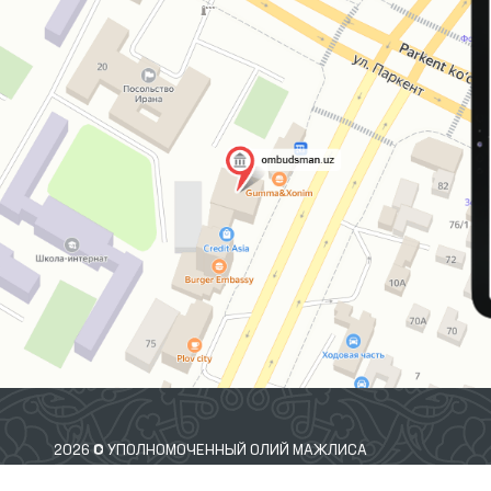
2026 © УПОЛНОМОЧЕННЫЙ ОЛИЙ МАЖЛИСА
РЕСПУБЛИКИ УЗБЕКИСТАН ПО ПРАВАМ ЧЕЛОВЕКА