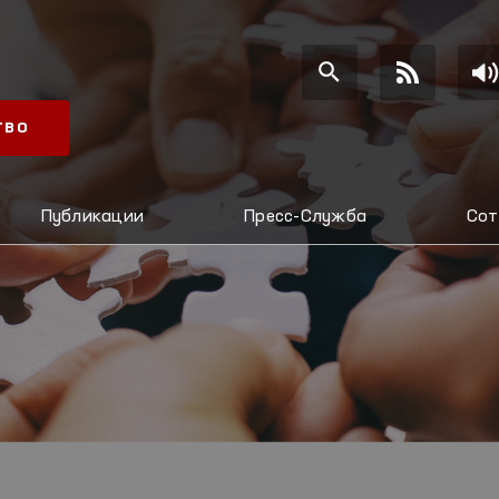
ТВО
Публикации
Пресс-Служба
Сот
И