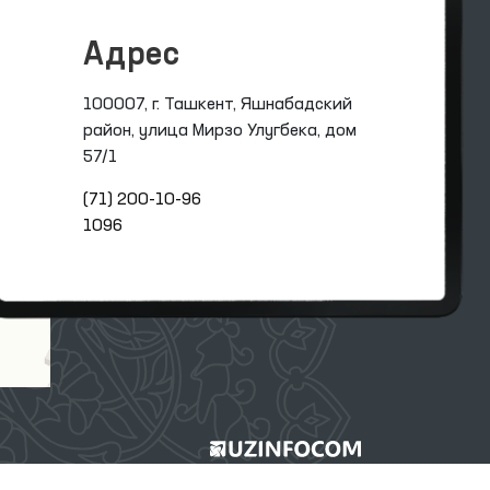
Адрес
100007, г. Ташкент, Яшнабадский
район, улица Мирзо Улугбека, дом
57/1
(71) 200-10-96
1096