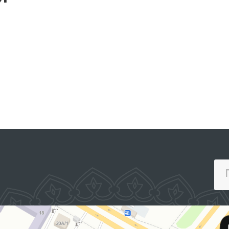
изучено региональным
представителем
Омбудсмана в
Наманганской области.
ПОРТАЛ КОЛЛЕКТИВНЫХ
ОБРАЩЕНИЙ