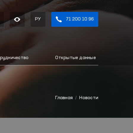
РУ
71 200 10 96
рудничество
Открытые данные
Главная
Новости