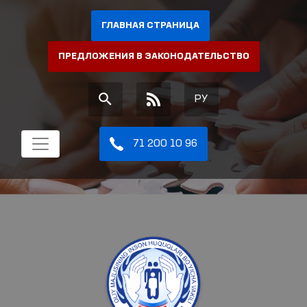
ГЛАВНАЯ СТРАНИЦА
ПРЕДЛОЖЕНИЯ В ЗАКОНОДАТЕЛЬСТВО
РУ
71 200 10 96