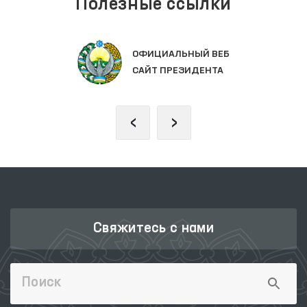
Полезные ссылки
ОФИЦИАЛЬНЫЙ ВЕБ
ЗА
САЙТ ПРЕЗИДЕНТА
ОЛ
‹
›
Свяжитесь с нами