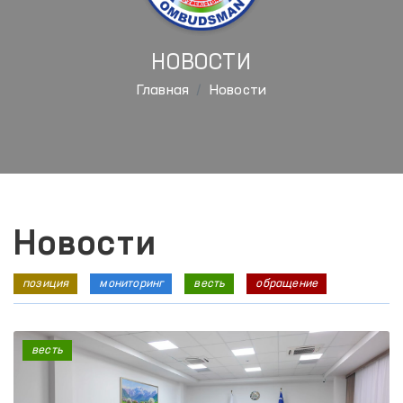
НОВОСТИ
Главная
Новости
Новости
позиция
мониторинг
весть
обращение
весть