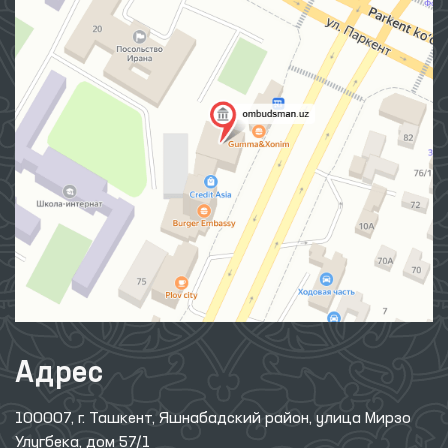
Адрес
100007, г. Ташкент, Яшнабадский район, улица Мирзо
Улугбека, дом 57/1