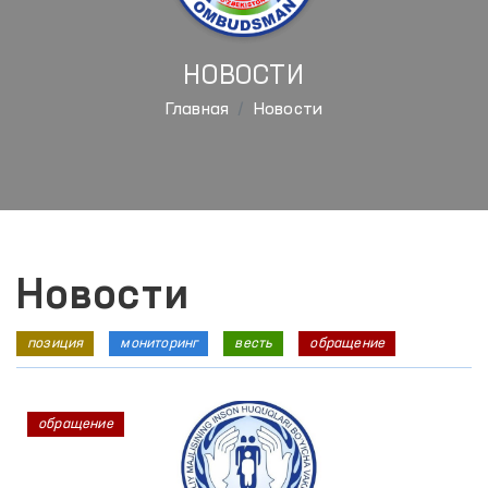
НОВОСТИ
Главная
Новости
Новости
позиция
мониторинг
весть
обращение
обращение