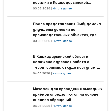
насилия в Кашкадарьинской
области
03.08.2026
|
Читать далее
После представления Омбудсмана
улучшены условия на
производственных объектах, где
трудятся осуждённые
03.08.2026
|
Читать далее
В Кашкадарьинской области
налажена адресная работа с
территориями, откуда поступает
наибольшее количество обращений
04.08.2026
|
Читать далее
Махалли для проведения выездных
приёмов определяются на основе
анализа обращений
06.08.2026
|
Читать далее