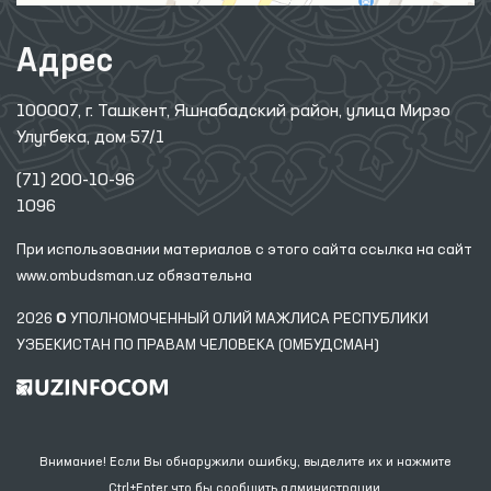
Адрес
100007, г. Ташкент, Яшнабадский район, улица Мирзо
Улугбека, дом 57/1
(71) 200-10-96
1096
При использовании материалов с этого сайта ссылка
на сайт
www.ombudsman.uz
обязательна
2026 © УПОЛНОМОЧЕННЫЙ ОЛИЙ МАЖЛИСА РЕСПУБЛИКИ
УЗБЕКИСТАН ПО ПРАВАМ ЧЕЛОВЕКА (ОМБУДСМАН)
Внимание! Если Вы обнаружили ошибку, выделите их и нажмите
Ctrl+Enter что бы сообщить администрации.