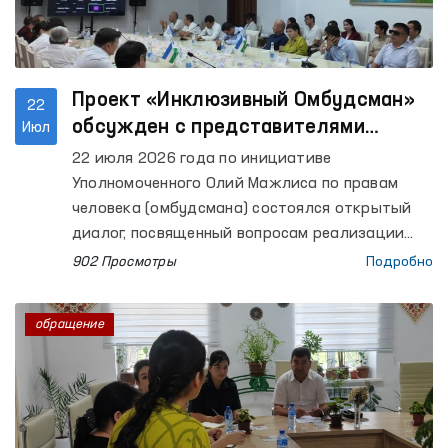
была применена чрезмерная сила. Органами
внутренних дел отвергнуты данные доводы,
отметив, что сотрудники действовали в
рамках своих полномочий.
Проект «Инклюзивный Омбудсман»
22
обсужден с представителями
Июл
гражданского общества
22 июля 2026 года по инициативе
Уполномоченного Олий Мажлиса по правам
человека (омбудсмана) состоялся открытый
диалог, посвященный вопросам реализации
проекта «Инклюзивный Омбудсман».
902 Просмотры
Подробно
обращение