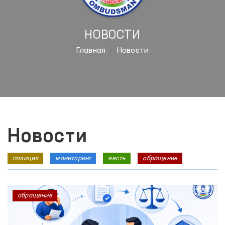
НОВОСТИ
Главная
Новости
Новости
позиция
мониторинг
весть
обращение
обращение