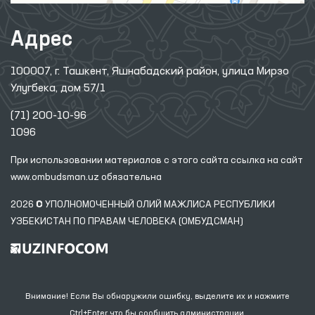
Адрес
100007, г. Ташкент, Яшнабадский район, улица Мирзо
Улугбека, дом 57/1
(71) 200-10-96
1096
При использовании материалов с этого сайта ссылка
на сайт
www.ombudsman.uz
обязательна
2026 © УПОЛНОМОЧЕННЫЙ ОЛИЙ МАЖЛИСА РЕСПУБЛИКИ
УЗБЕКИСТАН ПО ПРАВАМ ЧЕЛОВЕКА (ОМБУДСМАН)
Внимание! Если Вы обнаружили ошибку, выделите их и нажмите
Ctrl+Enter что бы сообщить администрации.