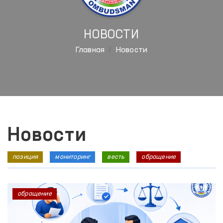
НОВОСТИ
Главная
Новости
Новости
позиция
мониторинг
весть
обращение
обращение