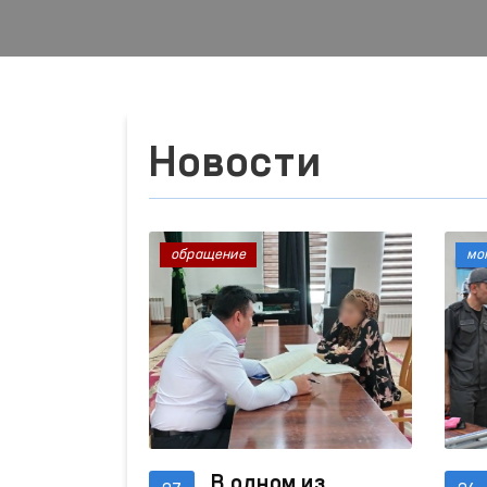
Новости
обращение
мо
В одном из