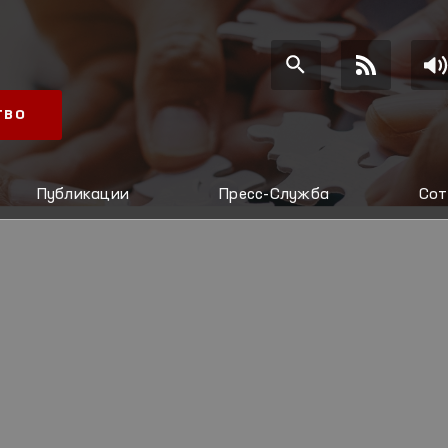
ТВО
Публикации
Пресс-Служба
Сот
И