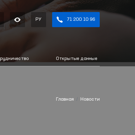
РУ
71 200 10 96
рудничество
Открытые данные
Главная
Новости