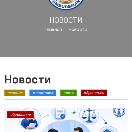
НОВОСТИ
Главная
Новости
Новости
позиция
мониторинг
весть
обращение
обращение