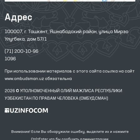
Адрес
100007, г. Ташкент, Яшнабадский район, улица Мирзо
Улугбека, дом 57/1
(71) 200-10-96
1096
При использовании материалов с этого сайта ссылка
на сайт
www.ombudsman.uz
обязательна
2026 © УПОЛНОМОЧЕННЫЙ ОЛИЙ МАЖЛИСА РЕСПУБЛИКИ
УЗБЕКИСТАН ПО ПРАВАМ ЧЕЛОВЕКА (ОМБУДСМАН)
Внимание! Если Вы обнаружили ошибку, выделите их и нажмите
Ctrl+Enter что бы сообщить администрации.