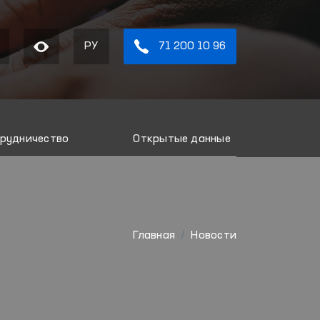
РУ
71 200 10 96
рудничество
Открытые данные
Главная
Новости