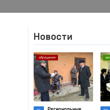
Новости
обращение
ве
Региональные