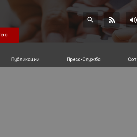
ТВО
Публикации
Пресс-Служба
Сот
И