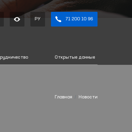
РУ
71 200 10 96
рудничество
Открытые данные
Главная
Новости