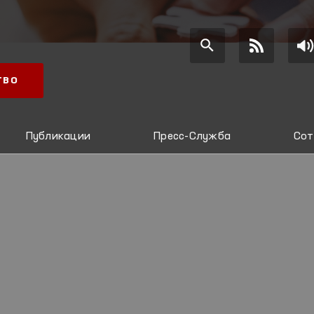
ТВО
Публикации
Пресс-Служба
Сот
И