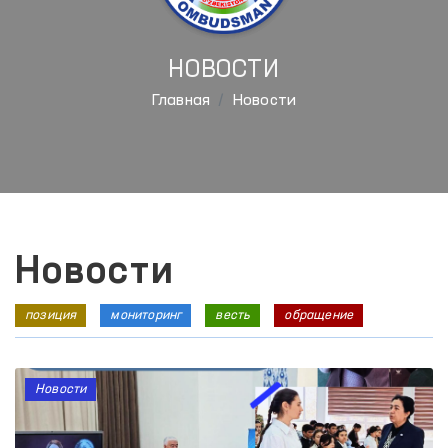
НОВОСТИ
Главная
Новости
Новости
позиция
мониторинг
весть
обращение
Новости