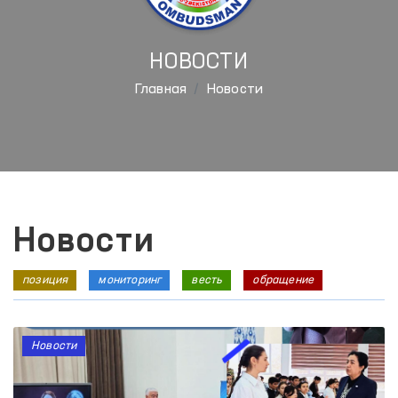
НОВОСТИ
Главная
Новости
Новости
позиция
мониторинг
весть
обращение
Новости