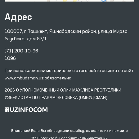
Адрес
100007, г. Ташкент, Яшнабадский район, улица Мирзо
Улугбека, дом 57/1
(71) 200-10-96
1096
При использовании материалов с этого сайта ссылка
на сайт
www.ombudsman.uz
обязательна
2026 © УПОЛНОМОЧЕННЫЙ ОЛИЙ МАЖЛИСА РЕСПУБЛИКИ
УЗБЕКИСТАН ПО ПРАВАМ ЧЕЛОВЕКА (ОМБУДСМАН)
Внимание! Если Вы обнаружили ошибку, выделите их и нажмите
Ctrl+Enter что бы сообщить администрации.