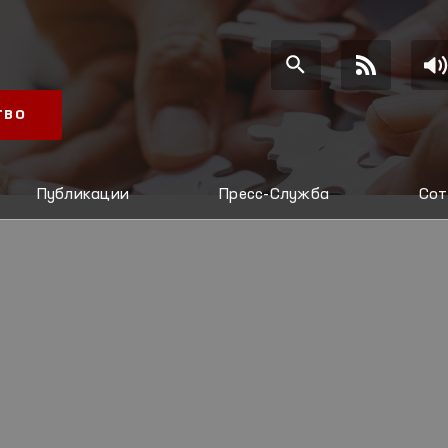
ТВО
Публикации
Пресс-Служба
Сот
И