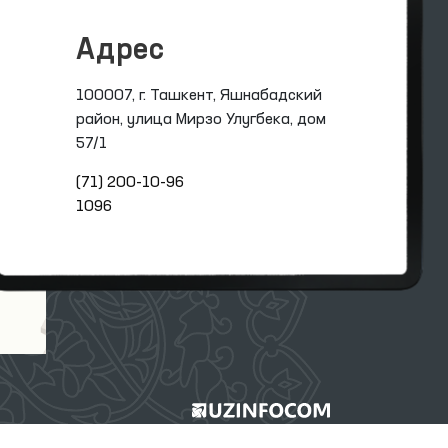
Адрес
100007, г. Ташкент, Яшнабадский
район, улица Мирзо Улугбека, дом
57/1
(71) 200-10-96
1096