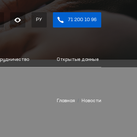
РУ
71 200 10 96
рудничество
Открытые данные
Главная
Новости