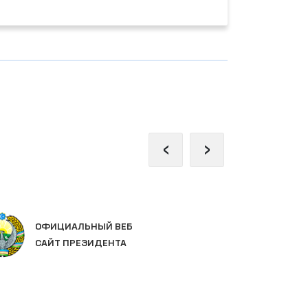
‹
›
ОФИЦИАЛЬНЫЙ ВЕБ
ЗА
САЙТ ПРЕЗИДЕНТА
ОЛ