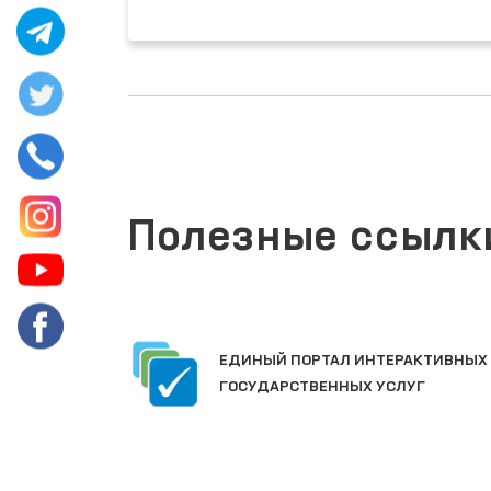
Полезные ссылк
ЕДИНЫЙ ПОРТАЛ ИНТЕРАКТИВНЫХ
АТА
ГОСУДАРСТВЕННЫХ УСЛУГ