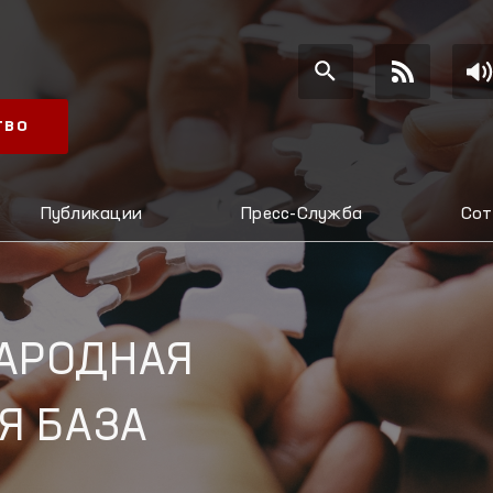
ТВО
Публикации
Пресс-Служба
Сот
АРОДНАЯ
Я БАЗА