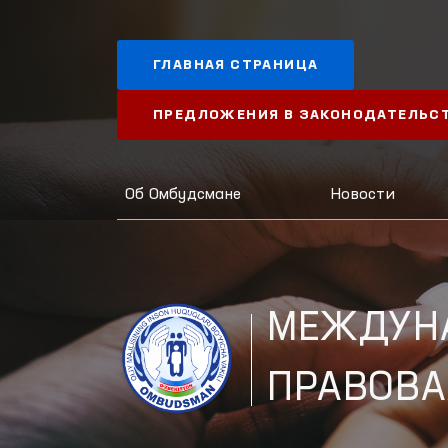
ГЛАВНАЯ СТРАНИЦА
ПРЕДЛОЖЕНИЯ В ЗАКОНОДАТЕЛЬС
Об Омбудсмане
Новости
МЕЖДУН
ПРАВОВА