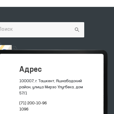
Адрес
100007, г. Ташкент, Яшнабадский
район, улица Мирзо Улугбека, дом
57/1
(71) 200-10-96
1096