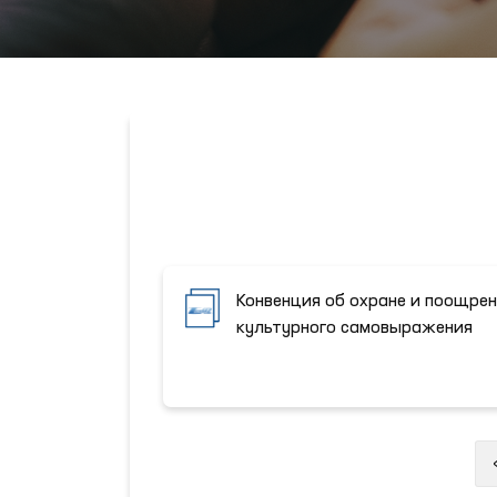
Конвенция об охране и поощре
культурного самовыражения