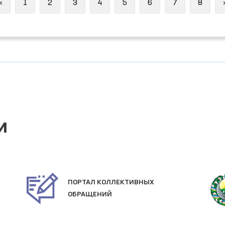
Previous
«
1
2
3
4
5
6
7
8
и
ПОРТАЛ КОЛЛЕКТИВНЫХ
ОБРАЩЕНИЙ