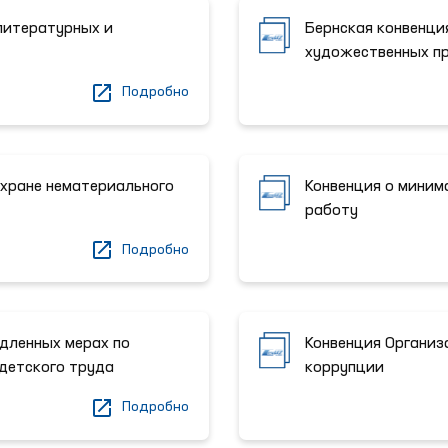
литературных и
Бернская конвенци
художественных пр
Подробно
хране нематериального
Конвенция о миним
работу
Подробно
едленных мерах по
Конвенция Организ
детского труда
коррупции
Подробно