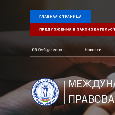
ГЛАВНАЯ СТРАНИЦА
ПРЕДЛОЖЕНИЯ В ЗАКОНОДАТЕЛЬС
Об Омбудсмане
Новости
МЕЖДУН
ПРАВОВА