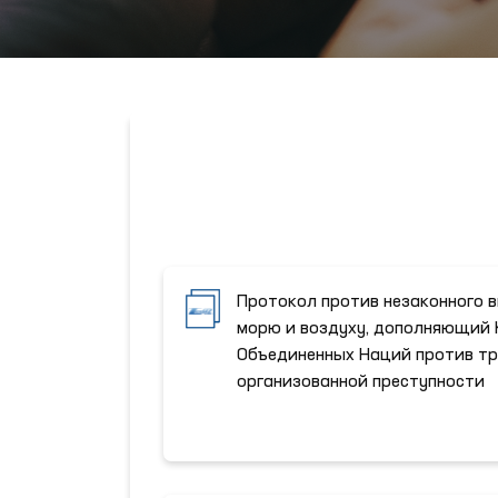
Протокол против незаконного в
морю и воздуху, дополняющий
Объединенных Наций против т
организованной преступности