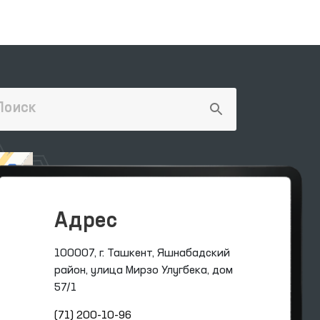
Адрес
100007, г. Ташкент, Яшнабадский
район, улица Мирзо Улугбека, дом
57/1
(71) 200-10-96