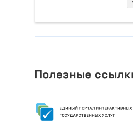
Полезные ссылк
ЕДИНЫЙ ПОРТАЛ ИНТЕРАКТИВНЫХ
АТА
ГОСУДАРСТВЕННЫХ УСЛУГ