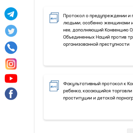
Протокол о предупреждении и 
людьми, особенно женщинами и
нее, дополняющий Конвенцию 
Объединенных Наций против т
организованной преступности
Факультативный протокол к Ко
ребенка, касающийся торговли
проституции и детской порно