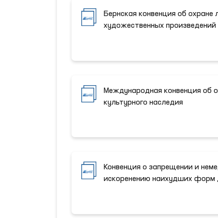
Бернская конвенция об охране 
художественных произведений
Международная конвенция об о
культурного наследия
Конвенция о запрещении и нем
искоренению наихудших форм 