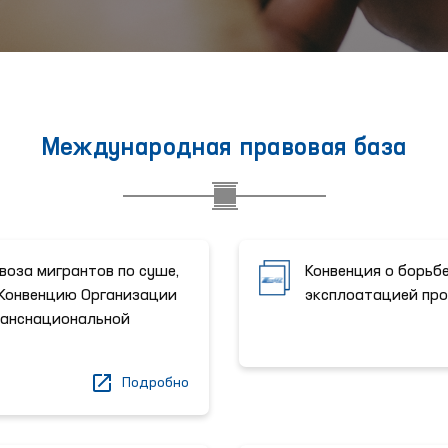
Международная правовая база
воза мигрантов по суше,
Конвенция о борьбе
 Конвенцию Организации
эксплоатацией пр
ранснациональной
Подробно