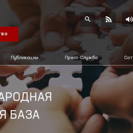
ТВО
Публикации
Пресс-Служба
Сот
АРОДНАЯ
Я БАЗА