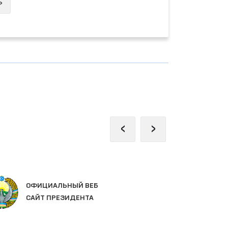
Next
»
‹
›
ОФИЦИАЛЬНЫЙ ВЕБ
ЗА
САЙТ ПРЕЗИДЕНТА
ОЛ