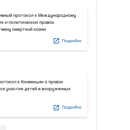
ивный протокол к Международному
х и политических правах,
тмену смертной казни
Подробно
отокол к Конвенции о правах
ся участия детей в вооруженных
Подробно