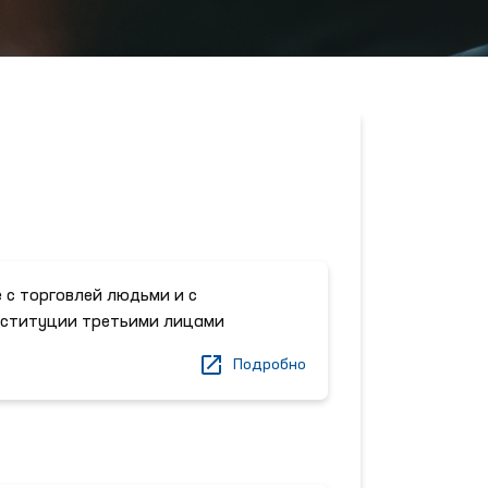
 с торговлей людьми и c
оституции третьими лицами
Подробно