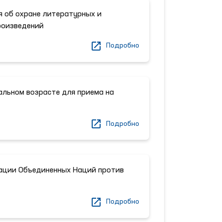
я об охране литературных и
оизведений
Подробно
альном возрасте для приема на
Подробно
ации Объединенных Наций против
Подробно