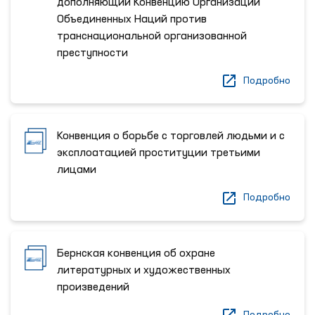
дополняющий Конвенцию Организации
Объединенных Наций против
транснациональной организованной
преступности
Подробно
Конвенция о борьбе с торговлей людьми и c
эксплоатацией проституции третьими
лицами
Подробно
Бернская конвенция об охране
литературных и художественных
произведений
Подробно