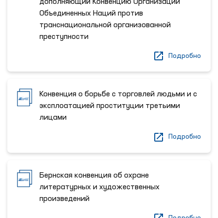
дополняющий Конвенцию Организации
Объединенных Наций против
транснациональной организованной
преступности
Подробно
Конвенция о борьбе с торговлей людьми и c
эксплоатацией проституции третьими
лицами
Подробно
Бернская конвенция об охране
литературных и художественных
произведений
Подробно