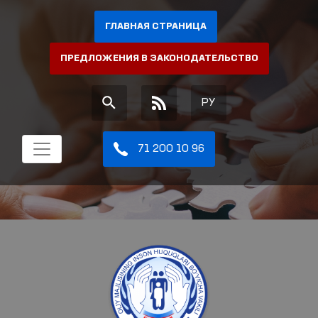
ГЛАВНАЯ СТРАНИЦА
ПРЕДЛОЖЕНИЯ В ЗАКОНОДАТЕЛЬСТВО
РУ
71 200 10 96