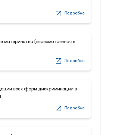
Подробно
не материнства (пересмотренная в
Подробно
дации всех форм дискриминации в
н
Подробно