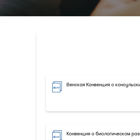
Венская Конвенция о консульск
Конвенция о биологическом ра