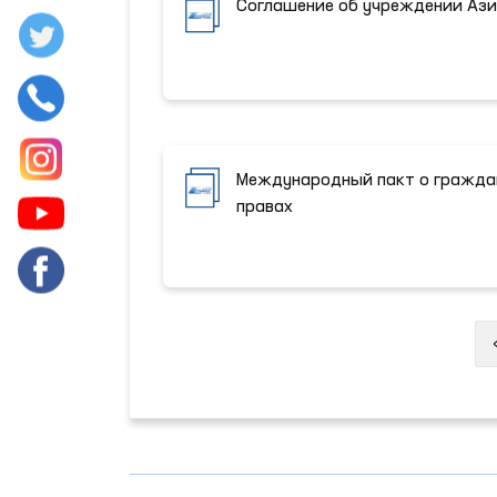
Соглашение об учреждении Ази
Международный пакт о граждан
правах