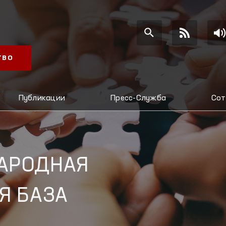
ТВО
Публикации
Пресс-Служба
Сот
АРОДНАЯ
Я БАЗА