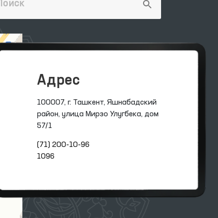
Адрес
100007, г. Ташкент, Яшнабадский
район, улица Мирзо Улугбека, дом
57/1
(71) 200-10-96
1096