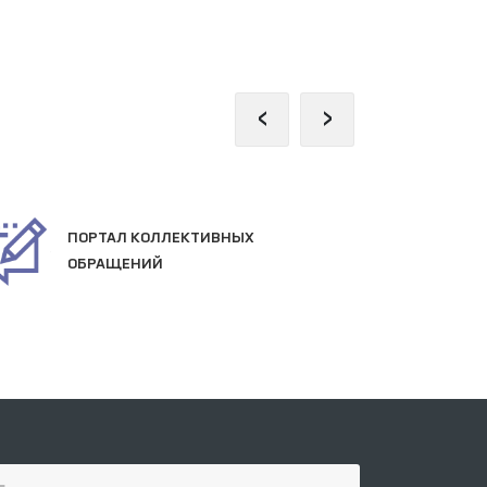
‹
›
ПОРТАЛ КОЛЛЕКТИВНЫХ
ОФ
ОБРАЩЕНИЙ
СА