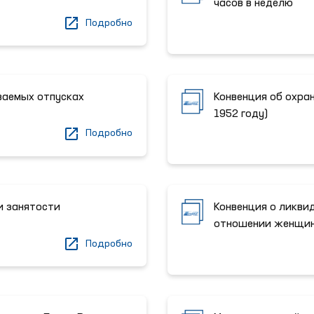
часов в неделю
Подробно
ваемых отпусках
Конвенция об охра
1952 году)
Подробно
и занятости
Конвенция о ликви
отношении женщи
Подробно