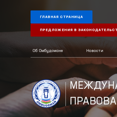
ГЛАВНАЯ СТРАНИЦА
ПРЕДЛОЖЕНИЯ В ЗАКОНОДАТЕЛЬС
Об Омбудсмане
Новости
МЕЖДУН
ПРАВОВА