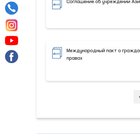
Соглашение об учреждении Ази
Международный пакт о граждан
правах