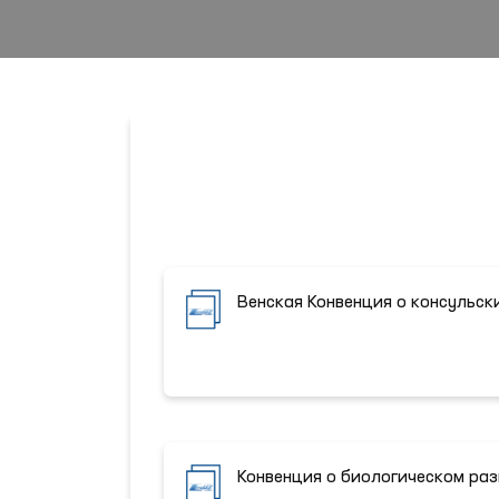
Венская Конвенция о консульск
Конвенция о биологическом ра