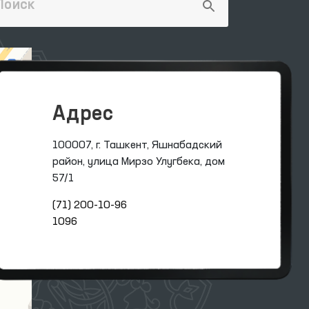
Адрес
100007, г. Ташкент, Яшнабадский
район, улица Мирзо Улугбека, дом
57/1
(71) 200-10-96
1096