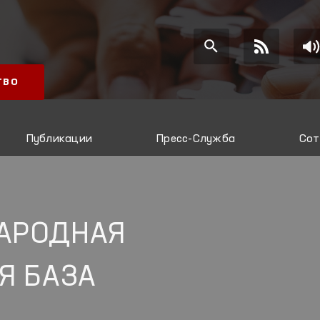
ТВО
Публикации
Пресс-Служба
Сот
АРОДНАЯ
Я БАЗА