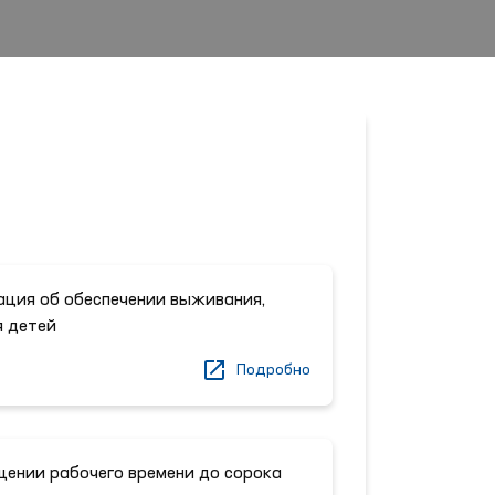
ция об обеспечении выживания,
я детей
Подробно
щении рабочего времени до сорока