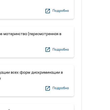
Подробно
не материнства (пересмотренная в
Подробно
дации всех форм дискриминации в
н
Подробно