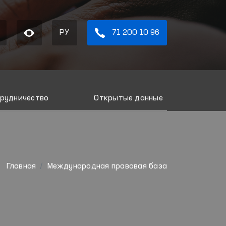
РУ
71 200 10 96
рудничество
Открытые данные
Главная
Международная правовая база