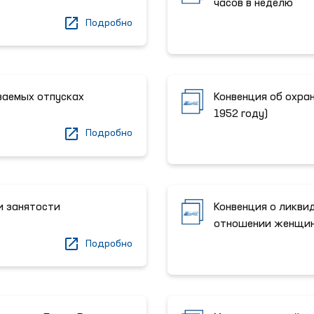
часов в неделю
Подробно
ваемых отпусках
Конвенция об охра
1952 году)
Подробно
и занятости
Конвенция о ликви
отношении женщи
Подробно