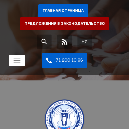
ГЛАВНАЯ СТРАНИЦА
ПРЕДЛОЖЕНИЯ В ЗАКОНОДАТЕЛЬСТВО
РУ
71 200 10 96