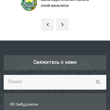
ОЛИЙ МАЖЛИСА
‹
›
Свяжитесь с нами
Об Омбудсмане