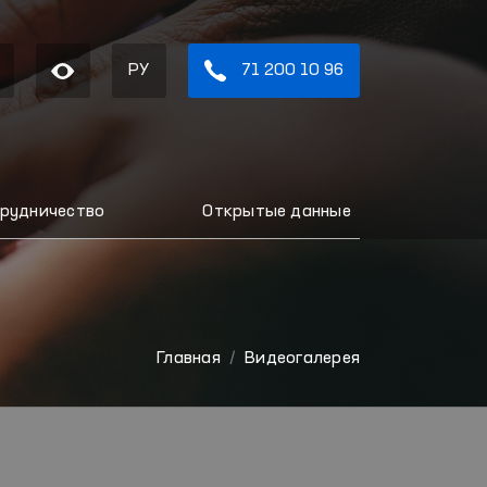
РУ
71 200 10 96
рудничество
Открытые данные
Главная
Видеогалерея