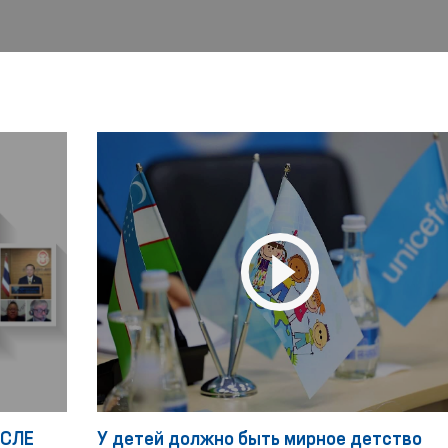
ОСЛЕ
У детей должно быть мирное детство