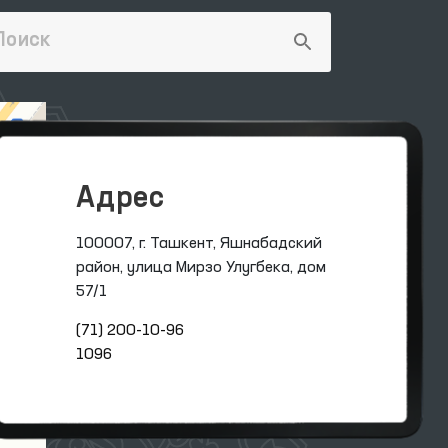
Адрес
100007, г. Ташкент, Яшнабадский
район, улица Мирзо Улугбека, дом
57/1
(71) 200-10-96
1096