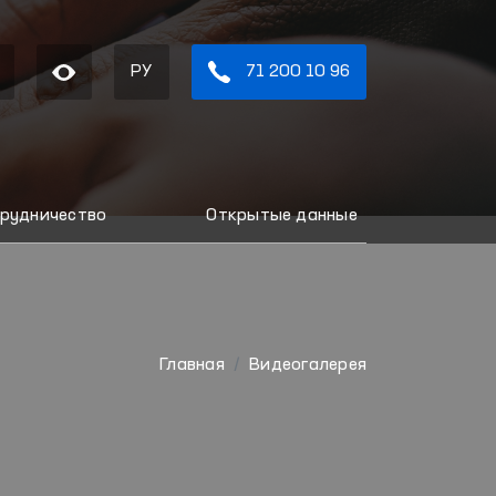
РУ
71 200 10 96
рудничество
Открытые данные
Главная
Видеогалерея