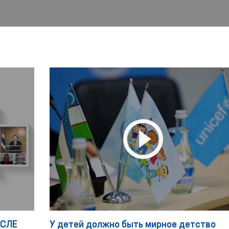
ОСЛЕ
У детей должно быть мирное детство