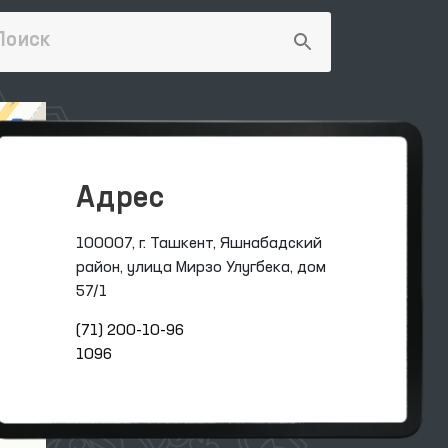
Адрес
100007, г. Ташкент, Яшнабадский
район, улица Мирзо Улугбека, дом
57/1
(71) 200-10-96
1096