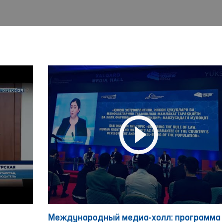
Международный медиа-холл: программа