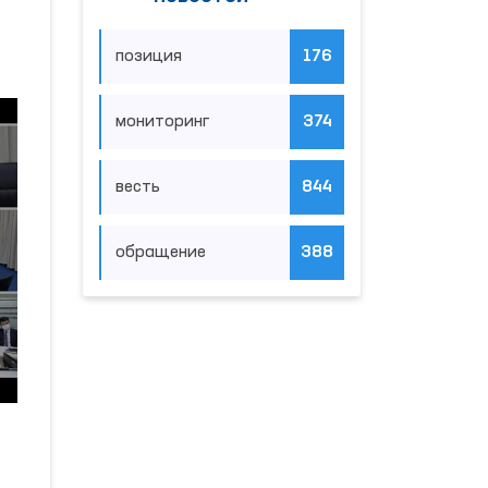
позиция
176
мониторинг
374
весть
844
обращение
388