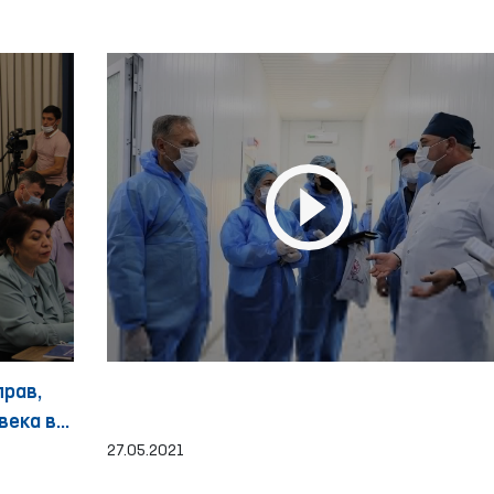
прав,
века в
27.05.2021