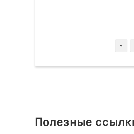
Previ
«
Полезные ссылк