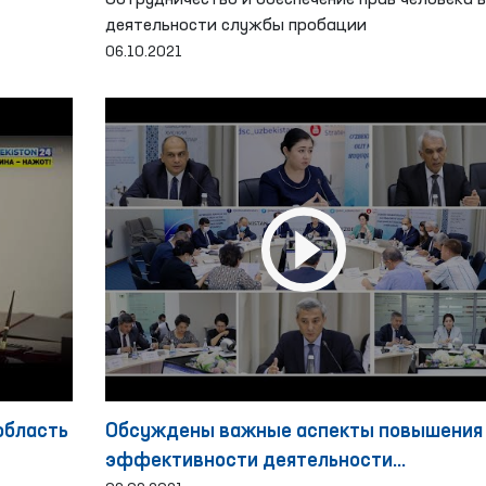
СНОВЕ
пробации
Сотрудничество и обеспечение прав человека в
деятельности службы пробации
06.10.2021
область
Обсуждены важные аспекты повышения
эффективности деятельности