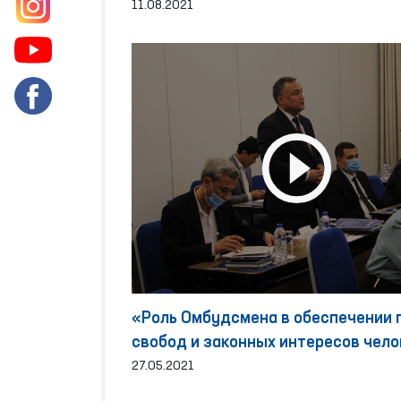
11.08.2021
«Роль Омбудсмена в обеспечении 
свобод и законных интересов чело
контексте проводимых реформ»
27.05.2021