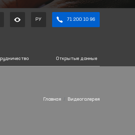
РУ
71 200 10 96
рудничество
Открытые данные
Главная
Видеогалерея