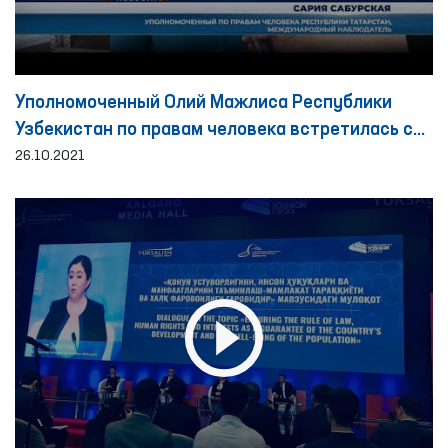
Уполномоченный Олий Мажлиса Республики
Узбекистан по правам человека встретилась с
Омбудсманом Татарстана
26.10.2021