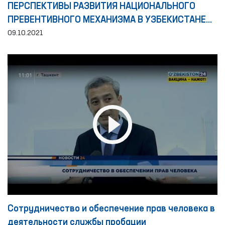
ПЕРСПЕКТИВЫ РАЗВИТИЯ НАЦИОНАЛЬНОГО
ПРЕВЕНТИВНОГО МЕХАНИЗМА В УЗБЕКИСТАНЕ
НА ОСНОВЕ МЕЖДУНАРОДНЫХ СТАНДАРТОВ
09.10.2021
Сотрудничество и обеспечение прав человека в
деятельности службы пробации