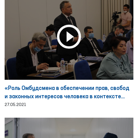
«Роль Омбудсмена в обеспечении прав, свобод
и законных интересов человека в контексте
проводимых реформ»
27.05.2021