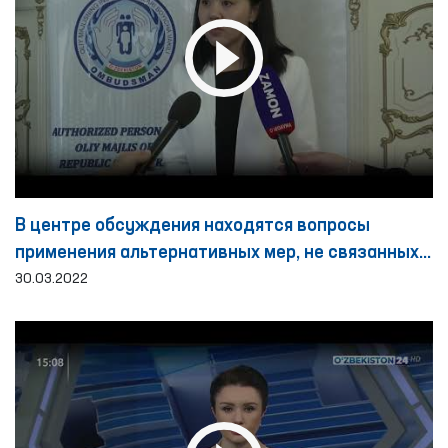
В центре обсуждения находятся вопросы
применения альтернативных мер, не связанных с
лишением свободы
30.03.2022