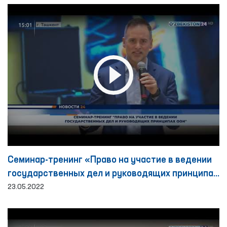
Семинар-тренинг «Право на участие в ведении
государственных дел и руководящих принципах
ООН»
23.05.2022