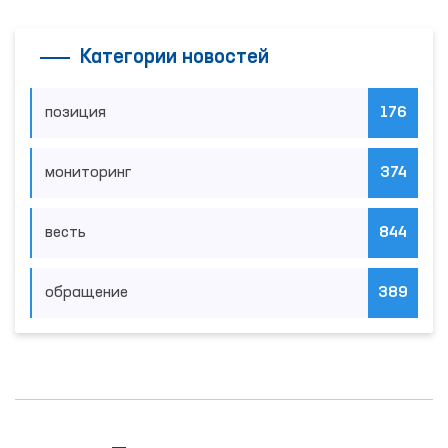
Категории новостей
позиция
176
мониторинг
374
весть
844
обращение
389