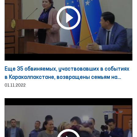
Еще 35 обвиняемых, участвовавших в событиях
в Каракалпакстане, возвращены семьям на
основе общественного поручительства
01.11.2022