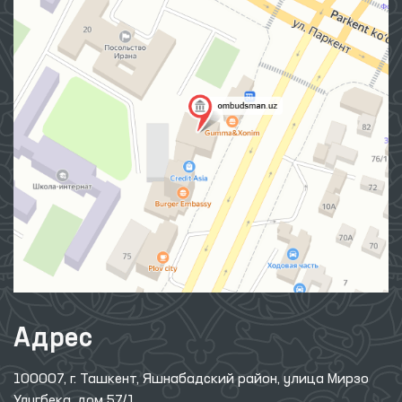
Адрес
100007, г. Ташкент, Яшнабадский район, улица Мирзо
Улугбека, дом 57/1