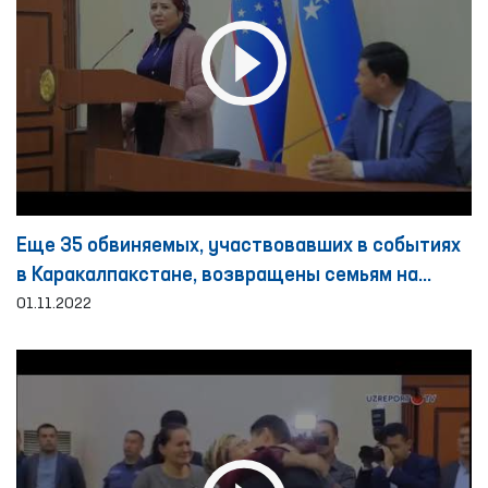
Еще 35 обвиняемых, участвовавших в событиях
в Каракалпакстане, возвращены семьям на
основе общественного поручительства
01.11.2022