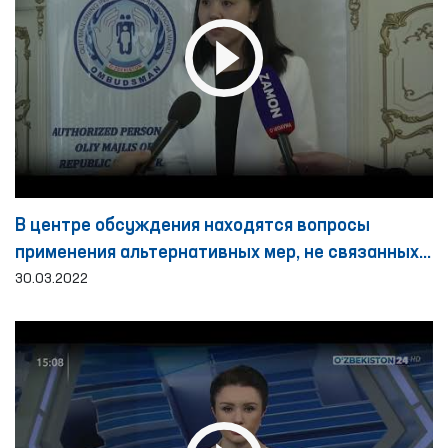
В центре обсуждения находятся вопросы
применения альтернативных мер, не связанных с
лишением свободы
30.03.2022