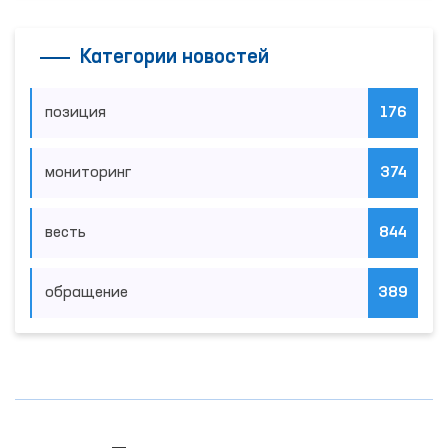
Категории новостей
позиция
176
мониторинг
374
весть
844
обращение
389