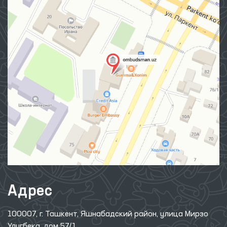
Адрес
100007, г. Ташкент, Яшнабадский район, улица Мирзо
Улугбека, дом 57/1