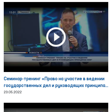
Семинар-тренинг «Право на участие в ведении
государственных дел и руководящих принципах
ООН»
23.05.2022