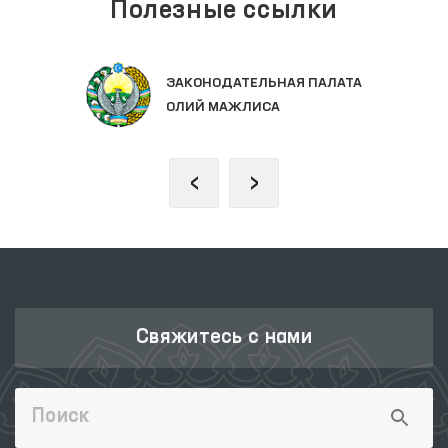
Полезные ссылки
ЕДИНЫЙ ПОРТАЛ
ЕЛЬНАЯ ПАЛАТА
ГОСУДАРСТВЕНН
ЛИСА
‹
›
Свяжитесь с нами