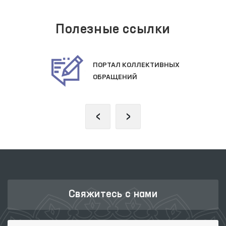
Полезные ссылки
КТИВНЫХ
ОФИЦИАЛЬНЫЙ 
САЙТ ПРЕЗИДЕ
‹
›
Свяжитесь с нами