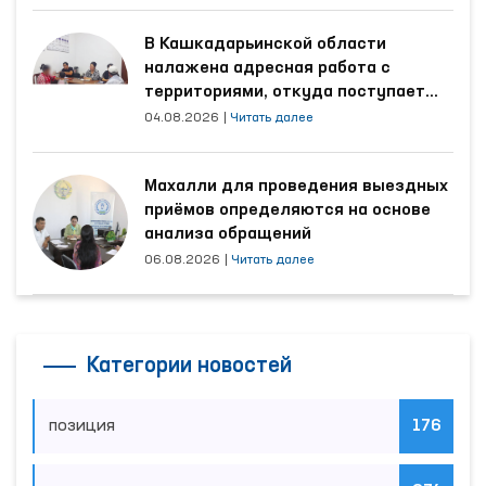
В Кашкадарьинской области
налажена адресная работа с
территориями, откуда поступает
наибольшее количество обращений
04.08.2026
|
Читать далее
Махалли для проведения выездных
приёмов определяются на основе
анализа обращений
06.08.2026
|
Читать далее
Категории новостей
позиция
176