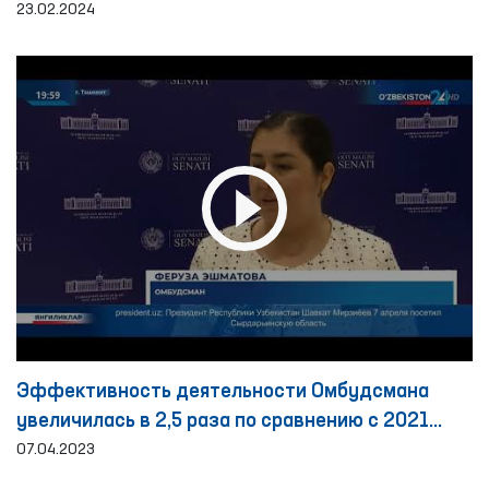
23.02.2024
Эффективность деятельности Омбудсмана
увеличилась в 2,5 раза по сравнению с 2021
годом
07.04.2023