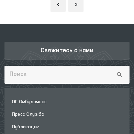
‹
›
Свяжитесь с нами
Об Омбудсмане
Пресс Служба
Публикации