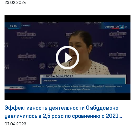
23.02.2024
Эффективность деятельности Омбудсмана
увеличилась в 2,5 раза по сравнению с 2021
годом
07.04.2023