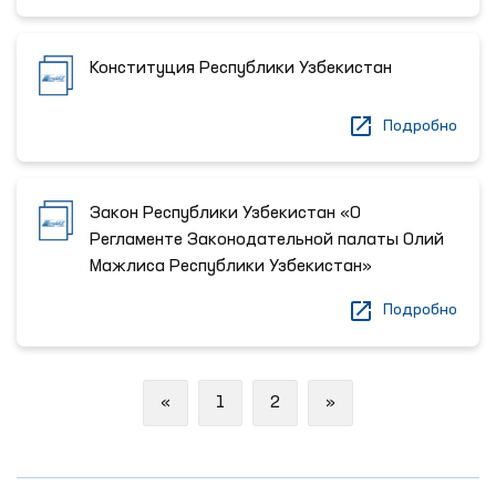
Конституция Республики Узбекистан
Подробно
Закон Республики Узбекистан «О
Регламенте Законодательной палаты Олий
Мажлиса Республики Узбекистан»
Подробно
Previous
Next
«
1
2
»