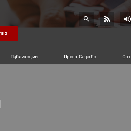
ТВО
Публикации
Пресс-Служба
Сот
Я