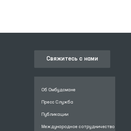
обвиняемым
применяется
психологическое и
ЗАКОНОДАТЕЛЬНАЯ ПАЛАТА
физическое давление.
ОЛИЙ МАЖЛИСА
Свяжитесь с нами
Об Омбудсмане