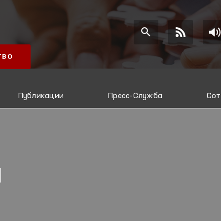
ТВО
Публикации
Пресс-Служба
Сот
Я