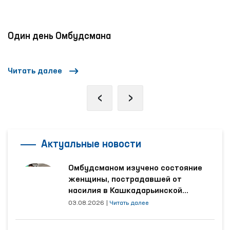
Один день Омбудсмана
Читать далее
‹
›
Актуальные новости
Омбудсманом изучено состояние
женщины, пострадавшей от
насилия в Кашкадарьинской
области
03.08.2026
|
Читать далее