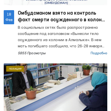
Омбудсманом взято на контроль
18
факт смерти осужденного в колонии
Фев
Алмалыка
В социальных сетях было распространено
сообщение под заголовком «Вынесли тело
осужденного из колонии в Алмалыке». В нем
мать погибшего сообщила, что 26-28 января
этого года встречалась с сыном на
5855 Просмотры
Подробно
длительном свидании и он на свое здоровье не
жаловался.
позиция