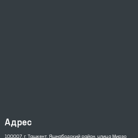
Адрес
100007, г. Ташкент, Яшнабадский район, улица Мирзо