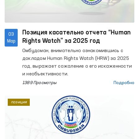
Позиция касательно отчета “Human
03
Rights Watch” за 2025 год
Мар
Омбудсман, внимательно ознакомившись с
докладом Human Rights Watch (HRW) за 2025
год, выражает сожаление о его искаженности
и необъективности.
1389 Просмотры
Подробно
позиция