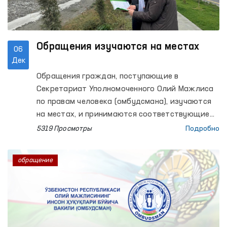
Обращения изучаются на местах
06
Дек
Обращения граждан, поступающие в
Секретариат Уполномоченного Олий Мажлиса
по правам человека (омбудсмана), изучаются
на местах, и принимаются соответствующие
меры.
5319 Просмотры
Подробно
обращение