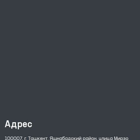
Адрес
100007, г. Ташкент, Яшнабадский район, улица Мирзо