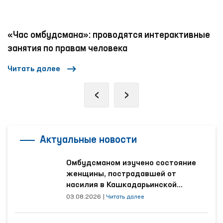
«Час омбудсмана»: проводятся интерактивные
занятия по правам человека
Читать далее
‹
›
Актуальные новости
Омбудсманом изучено состояние
женщины, пострадавшей от
насилия в Кашкадарьинской
области
03.08.2026
|
Читать далее