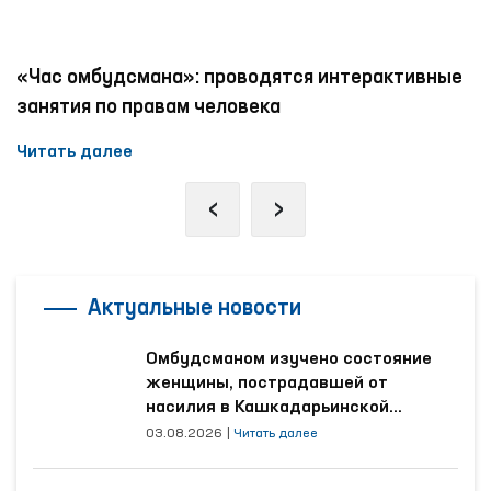
«Час омбудсмана»: проводятся интерактивные
занятия по правам человека
Читать далее
‹
›
Актуальные новости
Омбудсманом изучено состояние
женщины, пострадавшей от
насилия в Кашкадарьинской
области
03.08.2026
|
Читать далее