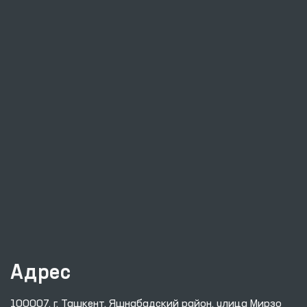
Адрес
100007, г. Ташкент, Яшнабадский район, улица Мирзо