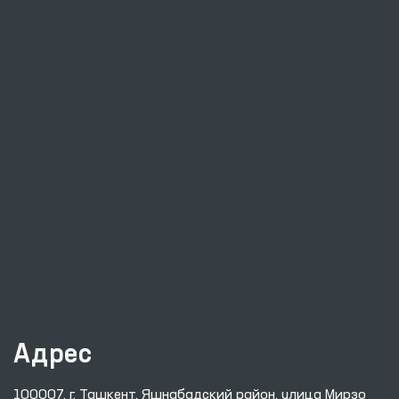
Адрес
100007, г. Ташкент, Яшнабадский район, улица Мирзо