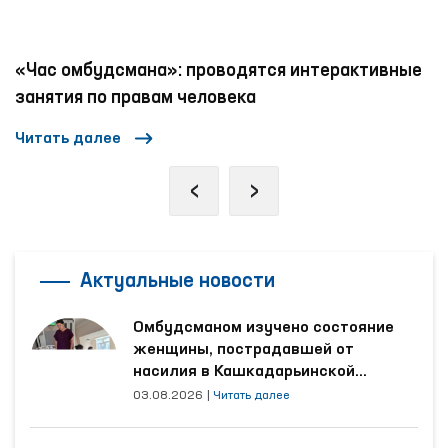
«Час омбудсмана»: проводятся интерактивные
занятия по правам человека
Читать далее
‹
›
Актуальные новости
Омбудсманом изучено состояние
женщины, пострадавшей от
насилия в Кашкадарьинской
области
03.08.2026
|
Читать далее