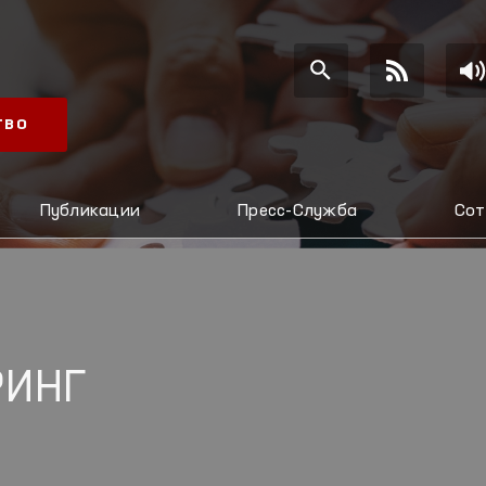
ТВО
Публикации
Пресс-Служба
Сот
РИНГ