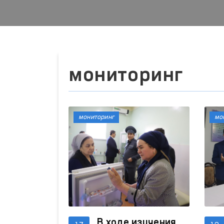
мониторинг
мониторинг
мо
В ходе изучения