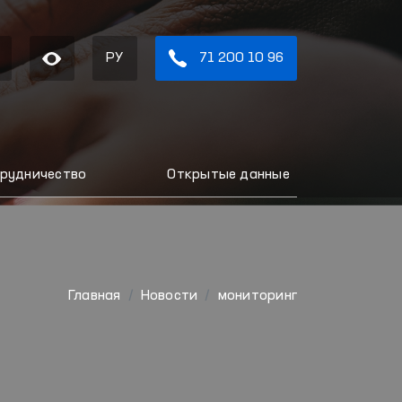
РУ
71 200 10 96
рудничество
Открытые данные
Главная
Новости
мониторинг