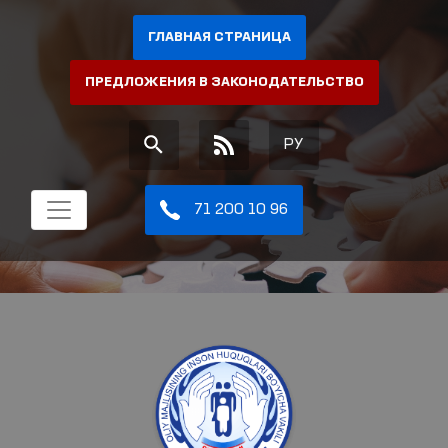
ГЛАВНАЯ СТРАНИЦА
ПРЕДЛОЖЕНИЯ В ЗАКОНОДАТЕЛЬСТВО
РУ
71 200 10 96