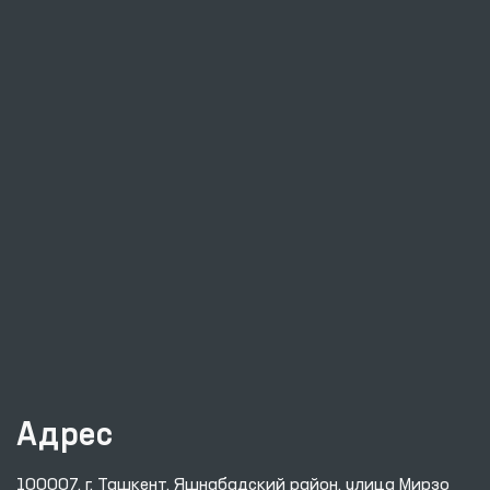
Адрес
100007, г. Ташкент, Яшнабадский район, улица Мирзо