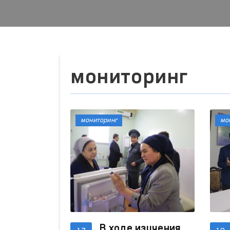
мониторинг
мониторинг
мо
В ходе изучения