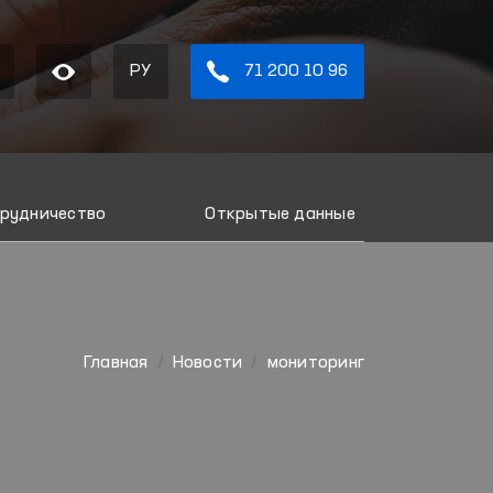
РУ
71 200 10 96
рудничество
Открытые данные
Главная
Новости
мониторинг