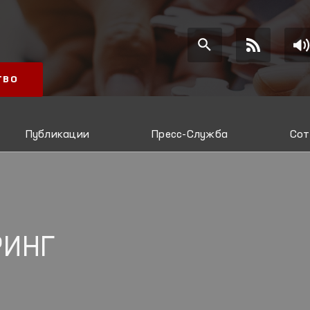
ТВО
Публикации
Пресс-Служба
Сот
РИНГ