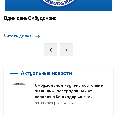
Один день Омбудсмана
Читать далее
‹
›
Актуальные новости
Омбудсманом изучено состояние
женщины, пострадавшей от
насилия в Кашкадарьинской
области
03.08.2026
|
Читать далее