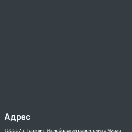
Адрес
100007, г. Ташкент, Яшнабадский район, улица Мирзо