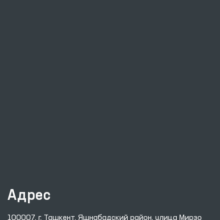
Адрес
100007, г. Ташкент, Яшнабадский район, улица Мирзо