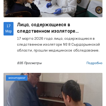
Лица, содержащиеся в
17
следственном изоляторе
Мар
Сырдарьинской области, прошли
17 марта 2026 года лица, содержащиеся в
медицинское обследование
следственном изоляторе № 8 Сырдарьинской
области, прошли медицинское обследование.
835 Просмотры
Подробно
мониторинг