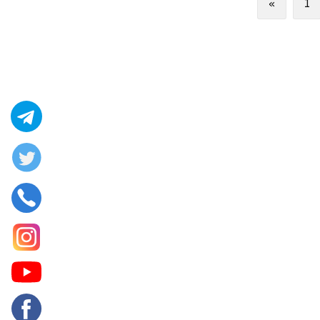
Previous
«
1