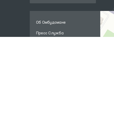
Об Омбудсмане
Пресс Служба
Публикации
Международное сотрудничество
Вопросы-ответы
Интернет приёмная
Карта сайта