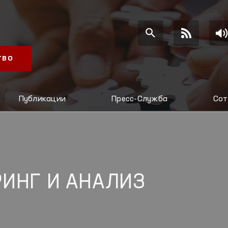
ТВО
Публикации
Пресс-Служба
Сот
ИНГ И АНАЛИЗ