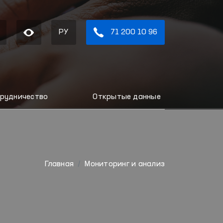
РУ
71 200 10 96
рудничество
Открытые данные
Главная
Мониторинг и анализ