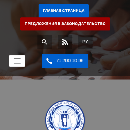
ГЛАВНАЯ СТРАНИЦА
ПРЕДЛОЖЕНИЯ В ЗАКОНОДАТЕЛЬСТВО
РУ
71 200 10 96