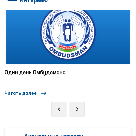
Интервью
ограниченными возможностями.
Один день Омбудсмана
Читать далее
‹
›